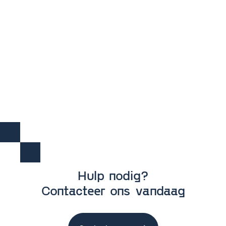
GSM nummer

Hulp nodig
?
Contacteer ons vandaag