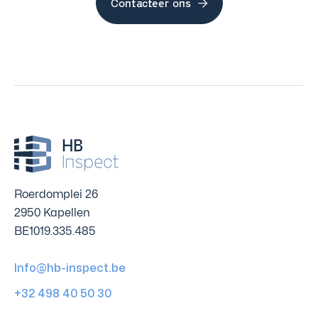
Contacteer ons

Roerdomplei 26
2950 Kapellen
BE1019.335.485
Info@hb-inspect.be
+32 498 40 50 30